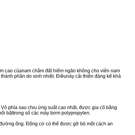
âm cao củanam châm đất hiếm ngăn không cho viên nam
thành phần do sinh nhiệt. Điềunày cải thiện đáng kể khả
Vỏ phía sau chịu ứng suất cao nhất, được gia cố bằng
nổi bậttrong số các máy bơm polypropylen.
o đường ống. Động cơ có thể được gỡ bỏ một cách an