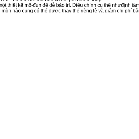
 thiết kế mô-đun để dễ bảo trì. Điều chỉnh cụ thể nhưđịnh tâm
mòn nào cũng có thể được thay thế riêng lẻ và giảm chi phí bảo 