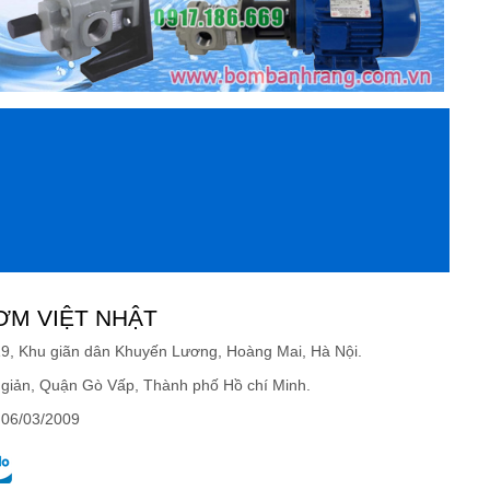
ƠM VIỆT NHẬT
19, Khu giãn dân Khuyến Lương, Hoàng Mai, Hà Nội.
giản, Quận Gò Vấp, Thành phố Hồ chí Minh.
 06/03/2009