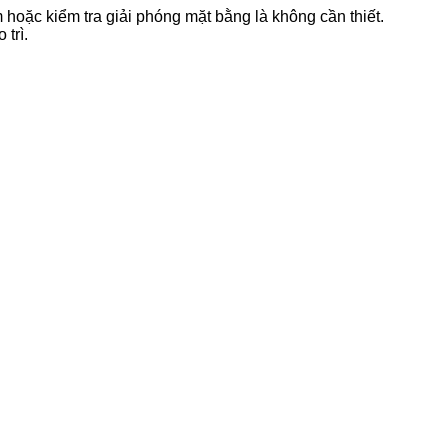
 hoặc kiểm tra giải phóng mặt bằng là không cần thiết.
trì.