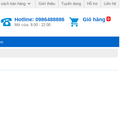
Giới thiệu
Tuyển dụng
Hỗ trợ
Liên hệ
 sách bán hàng
Hotline: 0986488886
Giỏ hàng
0
Mở cửa: 8:00 - 22:00
eo