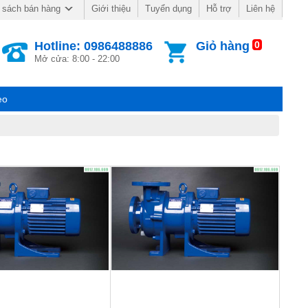
Giới thiệu
Tuyển dụng
Hỗ trợ
Liên hệ
 sách bán hàng
Hotline: 0986488886
Giỏ hàng
0
Mở cửa: 8:00 - 22:00
eo