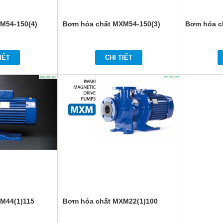
M54-150(4)
Bơm hóa chất MXM54-150(3)
Bơm hóa c
IẾT
CHI TIẾT
M44(1)115
Bơm hóa chất MXM22(1)100