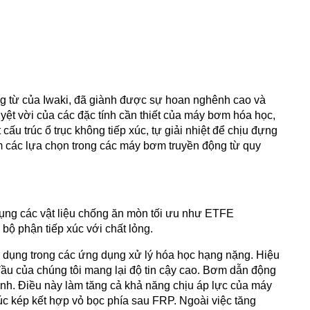
từ của Iwaki, đã giành được sự hoan nghênh cao và
yệt vời của các đặc tính cần thiết của máy bơm hóa học,
 trúc ổ trục không tiếp xúc, tự giải nhiệt để chịu đựng
m các lựa chọn trong các máy bơm truyền động từ quy
ng các vật liệu chống ăn mòn tối ưu như ETFE
ộ phận tiếp xúc với chất lỏng.
dụng trong các ứng dụng xử lý hóa học hạng nặng. Hiệu
ầu của chúng tôi mang lại độ tin cậy cao.
Bơm dẫn động
nh. Điều này làm tăng cả khả năng chịu áp lực của máy
úc kép kết hợp vỏ bọc phía sau FRP. Ngoài việc tăng