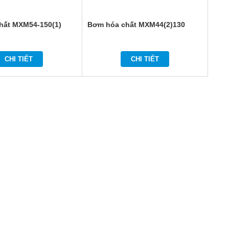
hất MXM54-150(1)
Bơm hóa chất MXM44(2)130
CHI TIẾT
CHI TIẾT