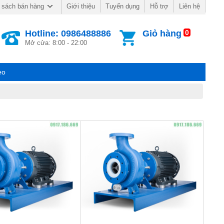
Giới thiệu
Tuyển dụng
Hỗ trợ
Liên hệ
 sách bán hàng
Hotline: 0986488886
Giỏ hàng
0
Mở cửa: 8:00 - 22:00
eo