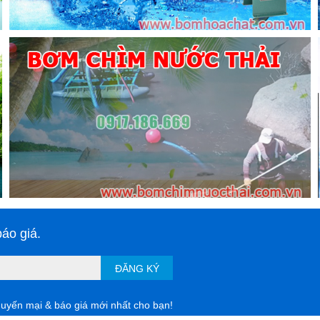
áo giá.
ĐĂNG KÝ
huyến mại & báo giá mới nhất cho bạn!