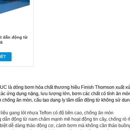
t dẫn động từ
16
IẾT
 UC là dòng
bơm hóa chất
thương hiệu Finish Thomson xuất xứ
ác ứng dụng nặng, lưu lượng lớn, bơm các chất có tính ăn mòn
on chống ăn mòn, cấu tạo dạng ly tâm dẫn động từ không sử dụn
liệu gang lót nhựa Teflon có độ bền cao, chống ăn mòn
 dẫn động từ nam châm mạnh mẽ hoạt động tin cây, chống rò r
 biệt dễ dàng tháo động cơ, cánh bơm mà không cần tháo buồ