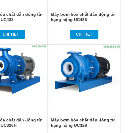
óa chất dẫn động từ
Máy bơm hóa chất dẫn động từ
 UC438
hạng nặng UC436
CHI TIẾT
CHI TIẾT
óa chất dẫn động từ
Máy bơm hóa chất dẫn động từ
 UC326H
hạng nặng UC326