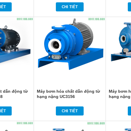
IẾT
CHI TIẾT
t dẫn động từ
Máy bơm hóa chất dẫn động từ
Máy bơm h
58
hạng nặng UC3156
hạng nặng
IẾT
CHI TIẾT