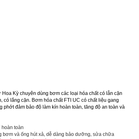
 Hoa Kỳ chuyên dùng bơm các loại hóa chất có lẫn cặn
, có lắng cặn.
Bơm hóa chất FTI
UC có chất liệu gang
g phớt đảm bảo độ làm kín hoàn toàn, tăng độ an toàn và
ỉ hoàn toàn
ng bơm và ống hút xả, dễ dàng bảo dưỡng, sửa chữa