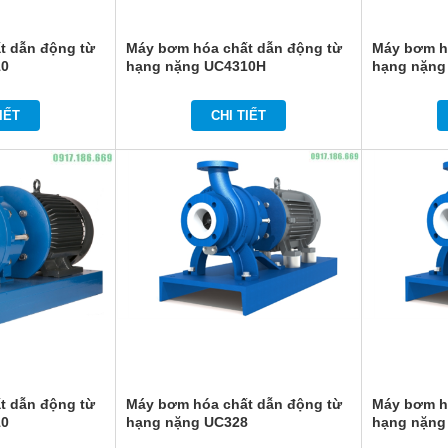
t dẫn động từ
Máy bơm hóa chất dẫn động từ
Máy bơm h
10
hạng nặng UC4310H
hạng nặng
IẾT
CHI TIẾT
t dẫn động từ
Máy bơm hóa chất dẫn động từ
Máy bơm h
10
hạng nặng UC328
hạng nặng