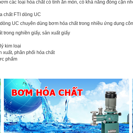
ơm các loại hóa chất có tính ăn mòn, có khả năng đóng cặn 
 chất FTI dòng UC
 dòng UC chuyên dùng bơm hóa chất trong nhiều ứng dụng côn
 trong nghiền giấy, sản xuất giấy
lý kim loại
ản xuất, phân phối hóa chất
ược phẩm