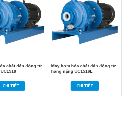
óa chất dẫn động từ
Máy bơm hóa chất dẫn động từ
 UC1518
hạng nặng UC1516L
CHI TIẾT
CHI TIẾT