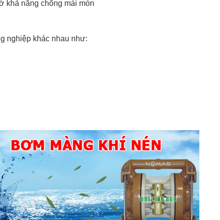
nhờ khả năng chống mài mòn
g nghiệp khác nhau như: