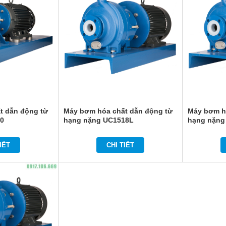
t dẫn động từ
Máy bơm hóa chất dẫn động từ
Máy bơm h
10
hạng nặng UC1518L
hạng nặng
IẾT
CHI TIẾT