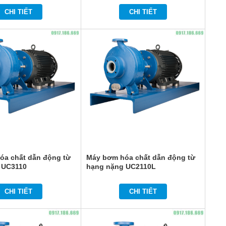
CHI TIẾT
CHI TIẾT
óa chất dẫn động từ
Máy bơm hóa chất dẫn động từ
 UC3110
hạng nặng UC2110L
CHI TIẾT
CHI TIẾT