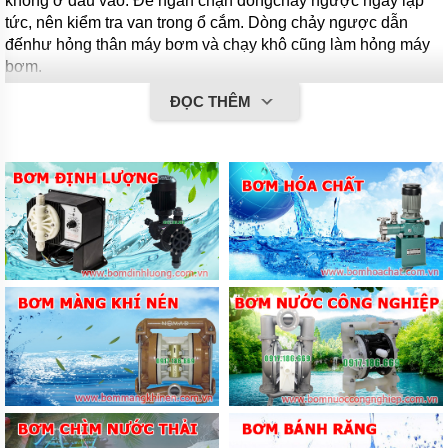
không
ở đầu vào. Để ngăn chặn dòngchảy ngược ngay lập
tức, nên kiểm tra van trong ổ cắm. Dòng chảy ngược dẫn
đếnhư hỏng thân máy bơm và chạy khô cũng làm hỏng máy
bơm.
ĐỌC THÊM
5. Tùy thuộc vào nhu cầu của khách hàng, ống tuần hoàn
làm mát có thể được lắp ráp. Chất lỏng bên trong bơm tuần
hoàn và làm mát trục bịt kín khi chạy khô.