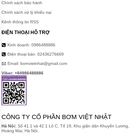
Chính sách bảo hành
Chính sách xử lý khiếu nại
Kênh thông tin RSS
ĐIỆN THOẠI HỖ TRỢ
Kinh doanh:
0986488886
Điện thoại bàn:
02436276669
Email:
bomvietnhat@gmail.com
Viber: +84986488886
CÔNG TY CỔ PHẦN BƠM VIỆT NHẬT
Hà Nội:
Số 41.1 và 42.1 Lô C, Tổ 19, Khu giãn dân Khuyến Lương,
Hoàng Mai, Hà Nội.