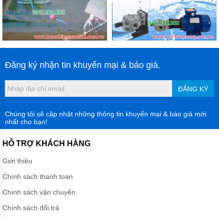
Đăng ký nhận tin khuyến mại & báo giá.
ĐĂNG KÝ
Chúng tôi sẽ cập nhật những thông tin khuyến mại & báo giá mới
nhất cho bạn!
HỖ TRỢ KHÁCH HÀNG
Giới thiệu
Chính sách thanh toán
Chính sách vận chuyển
Chính sách đổi trả